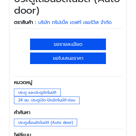
door)
ตราสินค้า :
บริษัท ทริปเบิ้ล เดฟท์ เซอร์วิส จำกัด
ขอรายละเอียด
ขอใบเสนอราคา
หมวดหมู่
ประตู และประตูอัตโนมัติ
24 ชม. ประตูเปิด-ปิดอัตโนมัติ-ซ่อม
คำค้นหา
ประตูเลื่อนอัตโนมัติ (Auto door)
ไฟล์แนบ