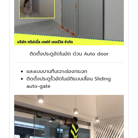
ติดตั้งประตูอัตโนมัต ด่วน Auto door
และแบบบานทึบเจาะช่องกระจก
ติดตั้งประตูรั้วอัตโนมัติแบบเลื่อน Sliding
auto-gate