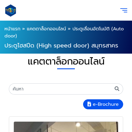
หน้าแรก
»
แคตตาล็อกออนไลน์
»
ประตูเลื่อนอัตโนมัติ (Auto
door)
ประตูไฮสปีด (High speed door) สมุทรสาคร
แคตตาล็อกออนไลน์
e-Brochure