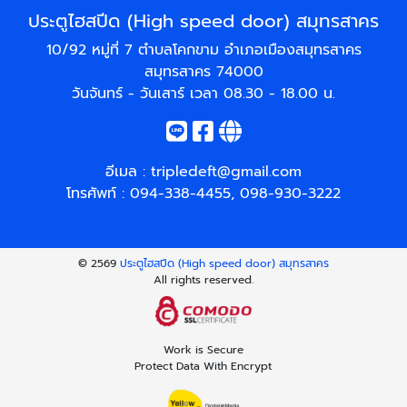
ประตูไฮสปีด (High speed door) สมุทรสาคร
10/92 หมู่ที่ 7 ตำบลโคกขาม อำเภอเมืองสมุทรสาคร
สมุทรสาคร 74000
วันจันทร์ - วันเสาร์ เวลา 08.30 - 18.00 น.
อีเมล :
tripledeft@gmail.com
โทรศัพท์ :
094-338-4455
,
098-930-3222
© 2569
ประตูไฮสปีด (High speed door) สมุทรสาคร
All rights reserved.
Work is Secure
Protect Data With Encrypt