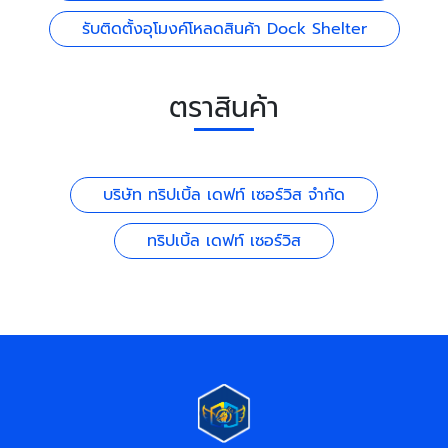
รับติดตั้งอุโมงค์โหลดสินค้า Dock Shelter
ตราสินค้า
บริษัท ทริปเบิ้ล เดฟท์ เซอร์วิส จำกัด
ทริปเบิ้ล เดฟท์ เซอร์วิส