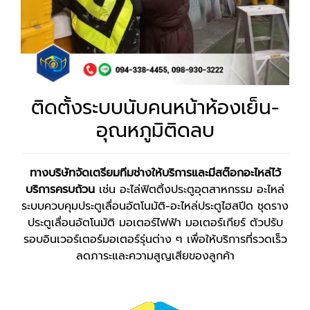
ติดตั้งระบบนับคนหน้าห้องเย็น-
อุณหภูมิติดลบ
ทางบริษัทจัดเตรียมทีมช่างให้บริการและมีสต๊อกอะไหล่ไว้
บริการครบถ้วน
เช่น อะไล่ฟิตติ้งประตูอุตสาหกรรม อะไหล่
ระบบควบคุมประตูเลื่อนอัตโนมัติ-อะไหล่ประตูไฮสปีด ชุดราง
ประตูเลื่อนอัตโนมัติ มอเตอร์ไฟฟ้า มอเตอร์เกียร์ ตัวปรับ
รอบอินเวอร์เตอร์มอเตอร์รุ่นต่าง ๆ เพื่อให้บริการที่รวดเร็ว
ลดภาระและความสูญเสียของลูกค้า