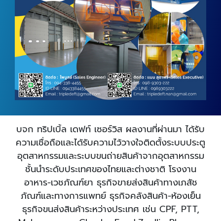
บจก ทริปเบิ้ล เดฟท์ เซอร์วิส ผลงานที่ผ่านมา ได้รับ
ความเชื่อถือและได้รับความไว้วางใจติดตั้งระบบประตู
อุตสาหกรรมและระบบขนถ่ายสินค้าจากอุตสาหกรรม
ชั้นนำระดับประเทศของไทยและต่างชาติ โรงงาน
อาหาร-เวชภัณฑ์ยา ธุรกิจขายส่งสินค้าทางเภสัช
ภัณฑ์และทางการแพทย์ ธุรกิจคลังสินค้า-ห้องเย็น
ธุรกิจขนส่งสินค้าระหว่างประเทศ เช่น CPF, PTT,