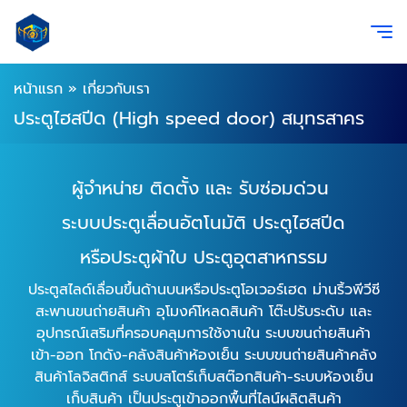
หน้าแรก
»
เกี่ยวกับเรา
ประตูไฮสปีด (High speed door) สมุทรสาคร
ผู้จำหน่าย ติดตั้ง และ รับซ่อมด่วน
ระบบประตูเลื่อนอัตโนมัติ ประตูไฮสปีด
หรือประตูผ้าใบ ประตูอุตสาหกรรม
ประตูสไลด์เลื่อนขึ้นด้านบนหรือประตูโอเวอร์เฮด ม่านริ้วพีวีซี
สะพานขนถ่ายสินค้า อุโมงค์โหลดสินค้า โต๊ะปรับระดับ และ
อุปกรณ์เสริมที่ครอบคลุมการใช้งานใน ระบบขนถ่ายสินค้า
เข้า-ออก โกดัง-คลังสินค้าห้องเย็น ระบบขนถ่ายสินค้าคลัง
สินค้าโลจิสติกส์ ระบบสโตร์เก็บสต๊อกสินค้า-ระบบห้องเย็น
เก็บสินค้า เป็นประตูเข้าออกพื้นที่ไลน์ผลิตสินค้า